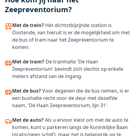
Zeepreventorium?
Met de trein?
Het dichtstbijzijnde station is
Oostende, van hieruit is er de mogelijkheid om met
de bus of tram naar het Zeepreventorium te
komen.
Met de tram?
De tramhalte 'De Haan
Zeepreventorium' bevindt zich slechts op enkele
meters afstand van de ingang.
Met de bus?
Voor degenen die de bus nemen, is er
een bushalte recht voor de deur met dezelfde
naam, 'De Haan Zeepreventorium, lijn 31'.
Met de auto?
Als u ervoor kiest om met de auto te
komen, kunt u parkeren langs de Koninklijke Baan
(gratis/geen schijf), maar het is belangrijk op te