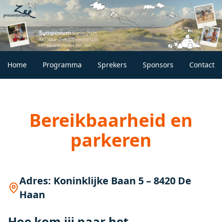
Home
Programma
Sprekers
Sponsors
Contact
Bereikbaarheid en
parkeren
Adres: Koninklijke Baan 5 – 8420 De
Haan
Hoe kom jij naar het