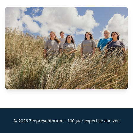
© 2026 Zeepreventorium - 100 jaar expertise aan zee