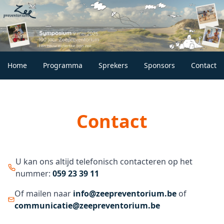
Home
Programma
Sprekers
Sponsors
Contact
Contact
U kan ons altijd telefonisch contacteren op het
nummer:
059 23 39 11
Of mailen naar
info@zeepreventorium.be
of
communicatie@zeepreventorium.be